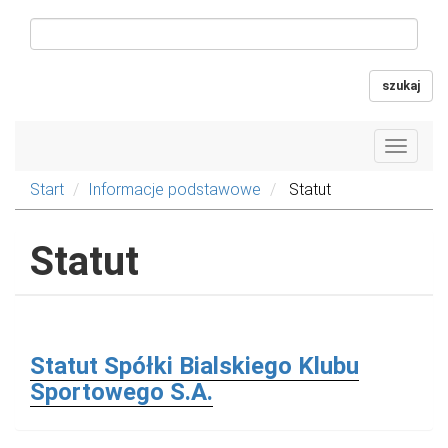
szukaj
Toggle
navigat
Start
Informacje podstawowe
Statut
Statut
Statut Spółki Bialskiego Klubu
Sportowego S.A.