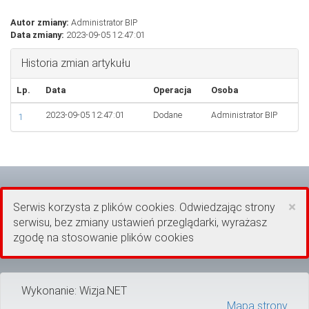
Autor zmiany:
Administrator BIP
Data zmiany:
2023-09-05 12:47:01
Historia zmian artykułu
Lp.
Data
Operacja
Osoba
2023-09-05 12:47:01
Dodane
Administrator BIP
1
×
Serwis korzysta z plików cookies. Odwiedzając strony
serwisu, bez zmiany ustawień przeglądarki, wyrażasz
zgodę na stosowanie plików cookies
Wykonanie: Wizja.NET
Mapa strony