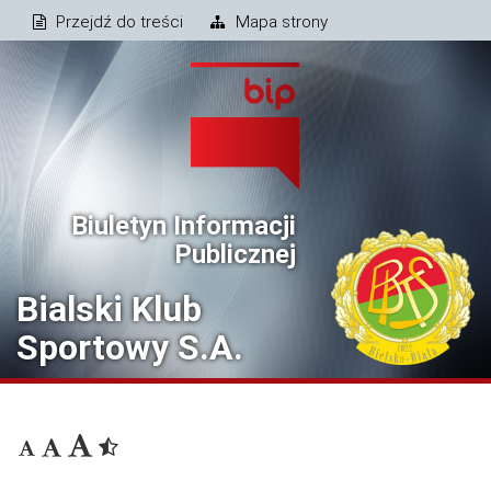
Przejdź do treści
Mapa strony
Biuletyn Informacji
Publicznej
Bialski Klub
Sportowy S.A.